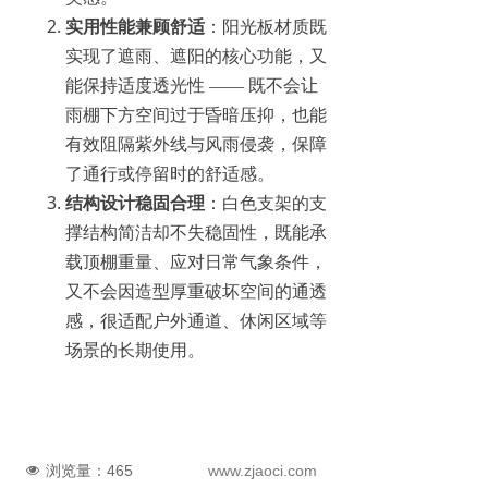
实用性能兼顾舒适
：阳光板材质既
实现了遮雨、遮阳的核心功能，又
能保持适度透光性 —— 既不会让
雨棚下方空间过于昏暗压抑，也能
有效阻隔紫外线与风雨侵袭，保障
了通行或停留时的舒适感。
结构设计稳固合理
：白色支架的支
撑结构简洁却不失稳固性，既能承
载顶棚重量、应对日常气象条件，
又不会因造型厚重破坏空间的通透
感，很适配户外通道、休闲区域等
场景的长期使用。
浏览量：
465
www.zjaoci.com
넶