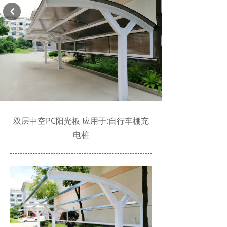
낒
双层中空PC阳光板 应用于:自行车棚充
电桩