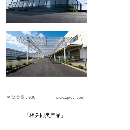
浏览量：
930
www.zjaoci.com
넶
「相关同类产品」
双面UV涂层阳光板