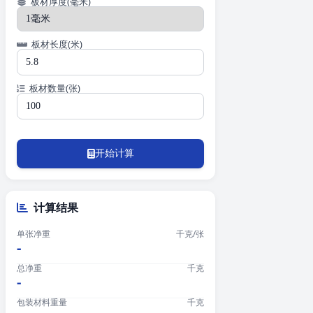
板材厚度(毫米)
板材长度(米)
板材数量(张)
开始计算
计算结果
单张净重
千克/张
-
总净重
千克
-
包装材料重量
千克