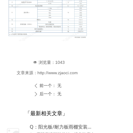
浏览量：
1043
넶
文章来源：
http://www.zjaoci.com
前一个：
无
ꄴ
后一个：
无
ꄲ
「最新相关文章」
Q：阳光板/耐力板雨棚安装可以直接踩在上面吗？